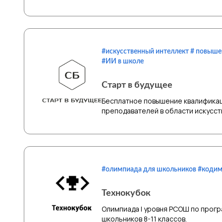
#искусственный интеллект # повыш
#ИИ в школе
Старт в будущее
Бесплатное повышение квалифика
преподавателей в области искусст
#олимпиада для школьников #коди
Технокубок
Олимпиада I уровня РСОШ по прог
школьников 8-11 классов.