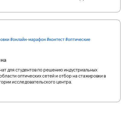
овки #онлайн-марафон #контест #оптические
ена
ат для студентов по решению индустриальных
 области оптических сетей и отбор на стажировки в
ории исследовательского центра.