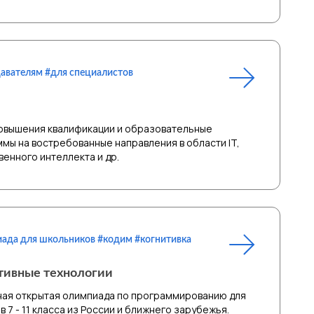
авателям #для специалистов
овышения квалификации и образовательные
мы на востребованные направления в области IT,
венного интеллекта и др.
ада для школьников #кодим #когнитивка
тивные технологии
ая открытая олимпиада по программированию для
в 7 - 11 класса из России и ближнего зарубежья.