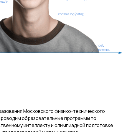
разования Московского физико-технического
проводим образовательные программы по
твенному интеллекту и олимпиадной подготовке