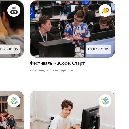
.12 - 18.05
01.03 - 31.05
Фестиваль RuCode. Старт
в онлайн, офлайн формате