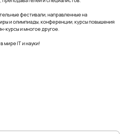
, преподавателей и специалистов.
тельные фестивали, направленные на
ниры и олимпиады, конференции, курсы повышения
н-курсы и многое другое.
 мире IT и науки!