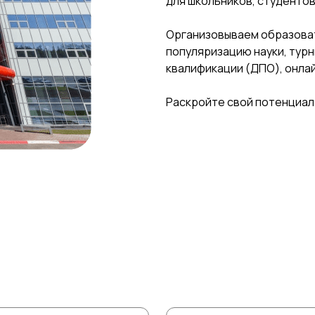
для школьников, студентов
Организовываем образова
популяризацию науки, тур
квалификации (ДПО), онлай
Раскройте свой потенциал в