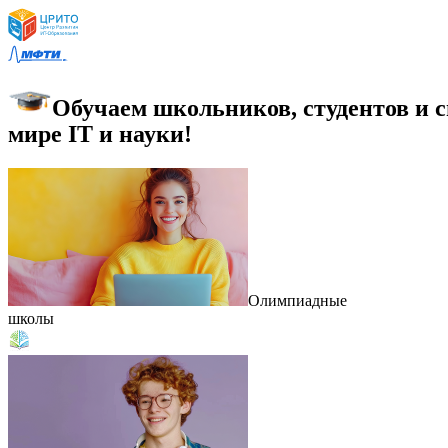
Обучаем школьников, студентов и сп
мире IT и науки!
Олимпиадные
школы