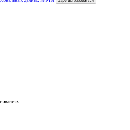
персональных данных МФТИ
Зарегистрироваться
внованиях