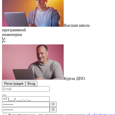
Высшая школа
программной
инженерии
Курсы ДПО
Регистрация
Вход