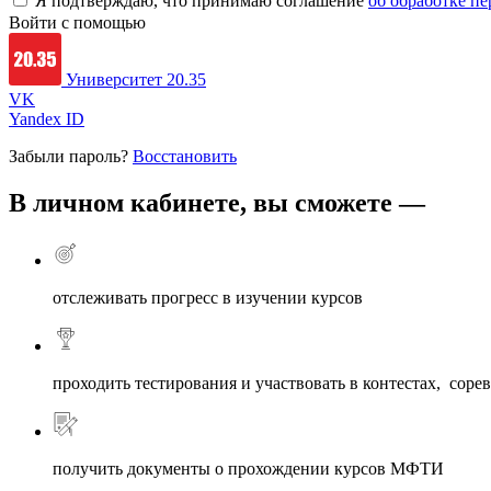
Я подтверждаю, что принимаю соглашение
об обработке 
Войти с помощью
Университет 20.35
VK
Yandex ID
Забыли пароль?
Восстановить
В личном кабинете, вы сможете —
отслеживать прогресс в изучении курсов
проходить тестирования и участвовать в контестах, соре
получить документы о прохождении курсов МФТИ