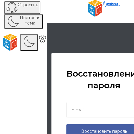
Спросить
Цветовая
тема
Восстановлен
пароля
Восстановить пароль