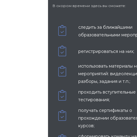
В скором времени здесь вы сможете:
следить за ближайшими
образовательными мероп
регистрироваться на них;
использовать материалы 
мероприятий: видеолекци
разборы, задания и т.п.;
проходить вступительные
тестирования;
получать сертификаты о
прохождении образовате
курсов;
сформировать команду на