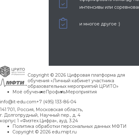
интенсивы или соревнова
и многое другое :)
Copyright © 2026 Цифровая платформа для
обучения «Личный кабинет участника
образовательных мероприятий ЦРИТО»
Моё обучение
Профиль
Мероприятия
info@it-edu.com
+7 (495) 133-86-04
141 701, Россия, Московская область,
г. Долгопрудный, Научный пер., д. 4
корпус 1 «Физтех.Цифра», ауд. 3.24
Политика обработки персональных данных МФТИ
Copyright © 2026 edu.mipt.ru