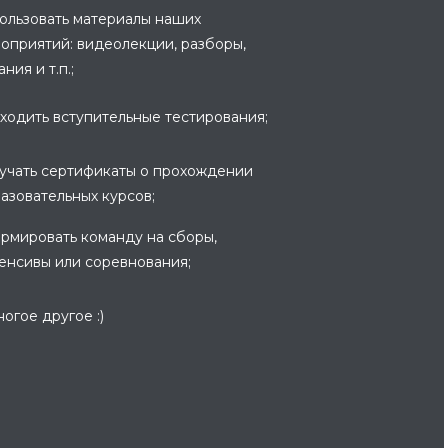
ользовать материалы наших
оприятий: видеолекции, разборы,
ния и т.п.;
ходить вступительные тестирования;
учать сертификаты о прохождении
азовательных курсов;
рмировать команду на сборы,
енсивы или соревнования;
ногое другое :)