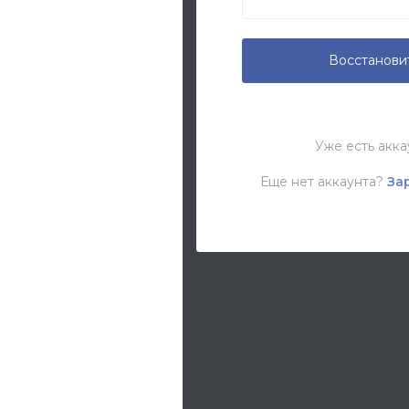
Восстанови
Уже есть акк
Еще нет аккаунта?
За