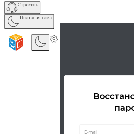
Спросить
Цветовая тема
Восстан
пар