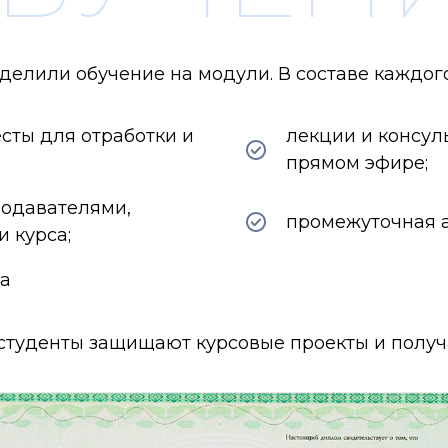
делили обучение на модули. В составе каждого
сты для отработки и
лекции и консул
прямом эфире;
подавателями,
промежуточная а
 курса;
та
 студенты защищают курсовые проекты и пол