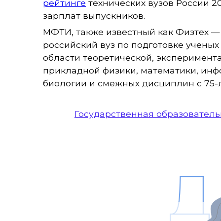
рейтинге
технических вузов России 2
зарплат выпускников.
МФТИ, также известный как Физтех 
российский вуз по подготовке ученых
области теоретической, эксперимент
прикладной физики, математики, инф
биологии и смежных дисциплин с 75-
Государственная образовател
Д