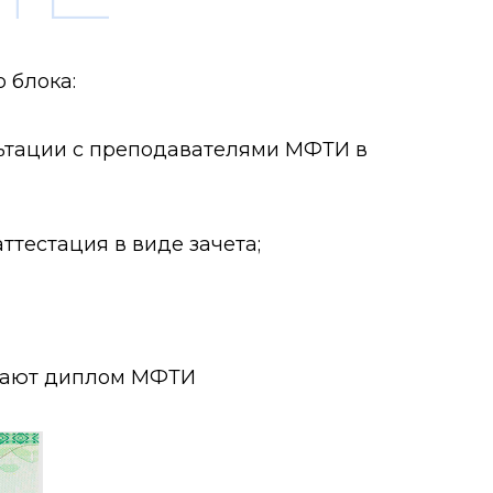
 блока:
ьтации с преподавателями МФТИ в
ттестация в виде зачета;
учают диплом МФТИ