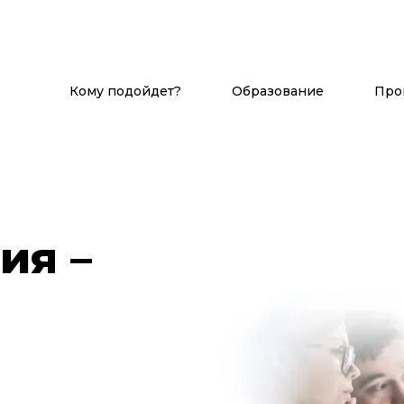
Кому подойдет?
Образование
Про
ия –