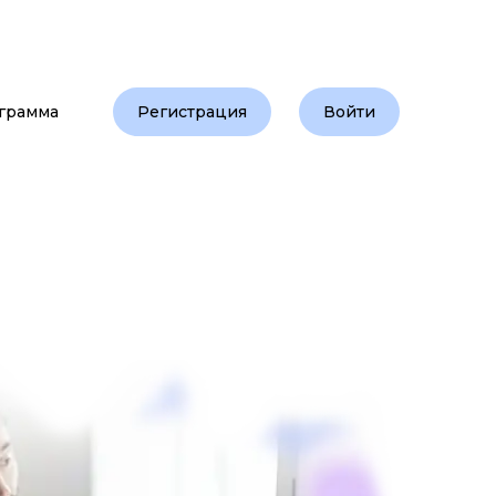
Регистрация
Войти
грамма